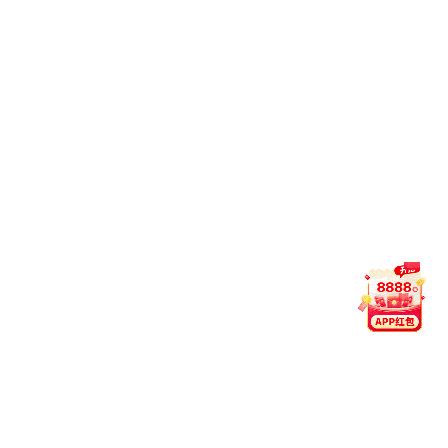
用户满意度大奖
博鱼体育(中国)官方网站 用户活跃度与续访率连续三年领
先，综合评分稳定保持高位。
博鱼体育官网 · 版本更新历史归档
我们记录每次进步，只为更稳定的赛事观看与数据服务。
2025 年
2025年6月12日 · v6.1.2