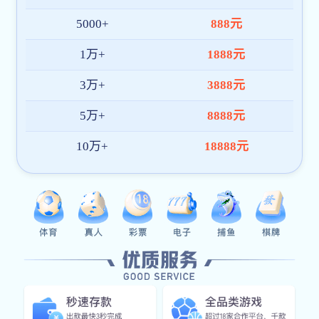
后果承担责任。
8. 法律适用
本协议适用中华人民共和国法律，争议将提交至平台所在地法院
依法处理。
9. 联系我们
如有任何疑问或建议，请联系邮箱：support@jkgyjs.com。
荣誉与成就
博鱼体育官网 在多个国际赛事科技平台评比中脱颖而出，持
续提升安全性与观赛体验。