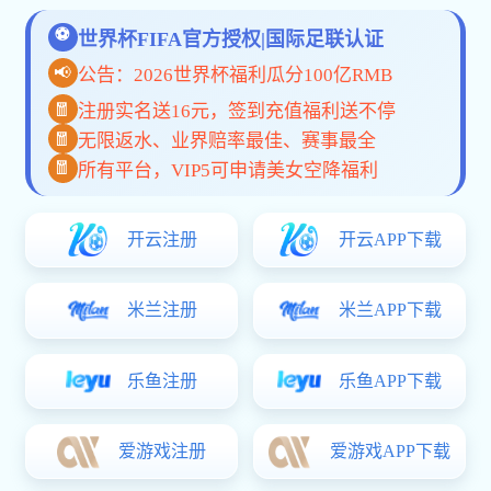
用户协议
1. 接受条款
用户在注册、登录或使用博鱼体育官网平台服务时，即表示已阅
读、理解并同意遵守本协议所有内容。
2. 账户规则
用户须提供真实有效资料注册账户，并对账户操作行为负责，包
括浏览、互动及数据使用。
3. 服务内容
平台提供博鱼体育(中国)官方网站相关内容服务，包括赛事动
态、数据查询、图文资讯等，服务范围会随平台更新适时调整。