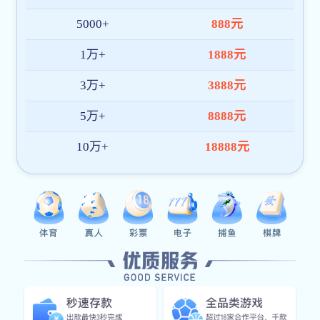
v6.1.3
发布于 2025年6月30日
性能更新说明：
数据刷新逻辑优化，操作体验更流畅。
赛事搜索关键词支持高亮显示。
修复低速网络下页面提示样式异常。
v6.0.0
发布于 2025年3月8日
重点改版内容如下：
首页结构重构，焦点信息展示更清晰。
支持赛事提醒功能，开启后可接收推送。
整体性能提升，首次打开速度显著优化。