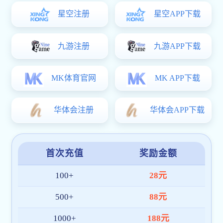
支持账号跨终端同步，收藏与浏览记录实时共享。
推荐系统升级，提升内容匹配精准度。
新增教学板块，提供博鱼体育(中国)官方网站视频与图文指
引。
v6.2.0
发布于 2025年8月10日
界面优化与核心功能更新：
新增热门内容排行，助你快速关注重点赛事。
账户系统增加等级机制，成长路径更清晰。
夜间模式配色优化，浏览更舒适。